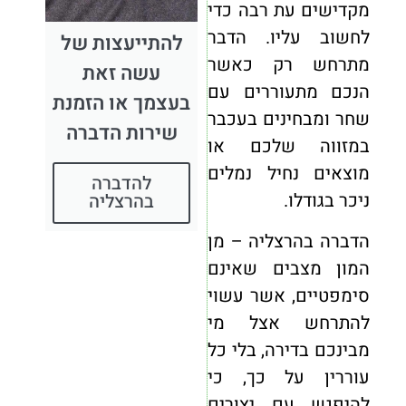
מקדישים עת רבה כדי
לחשוב עליו. הדבר
להתייעצות של
מתרחש רק כאשר
עשה זאת
הנכם מתעוררים עם
בעצמך או הזמנת
שחר ומבחינים בעכבר
שירות הדברה
במזווה שלכם או
מוצאים נחיל נמלים
להדברה
ניכר בגודלו.
בהרצליה
הדברה בהרצליה – מן
המון מצבים שאינם
סימפטיים, אשר עשוי
להתרחש אצל מי
מבינכם בדירה, בלי כל
עוררין על כך, כי
להיפגש עם יצורים