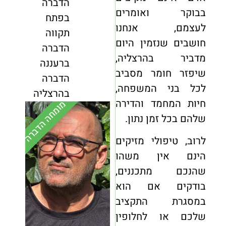
הדברה
בבוקר ואומרים
בפתח
לעצמם, אנחנו
תקווה
חושבים שנזמין היום
הדברה
מדביר בהרצליה,
ברעננה
שיפזר חומר מסביב
הדברה
לכל בני המשפחה,
בהרצליה
חיות המחמד והדירה
מומחה הדברה
שלהם בכל זמן נתון.
לרוב, טיפולי מזיקים
הינם אין משהו
שהנכם מתכננים,
בודקים אם הוא
במסגרת התקציב
שלכם או לחלופין