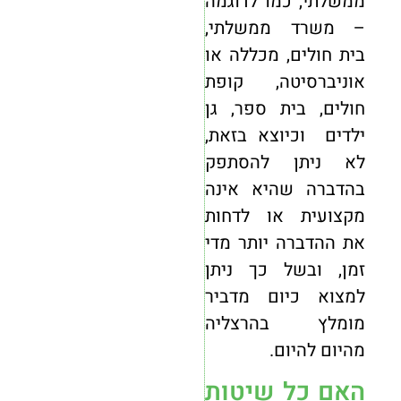
ממשלתי, כמו לדוגמה
– משרד ממשלתי,
בית חולים, מכללה או
אוניברסיטה, קופת
חולים, בית ספר, גן
ילדים וכיוצא בזאת,
לא ניתן להסתפק
בהדברה שהיא אינה
מקצועית או לדחות
את ההדברה יותר מדי
זמן, ובשל כך ניתן
למצוא כיום
מדביר
מומלץ
בהרצליה
מהיום להיום.
האם כל שיטות