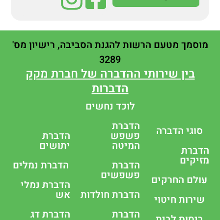
מוסמך מטעם הרשות להגנת הסביבה, רישיון מס'
3289
בין שירותי ההדברה של חברת מקק
הדברות
לוכד נחשים
הדברת
סוגי הדברה
פשפש
הדברת
המיטה
יתושים
הדברת
מזיקים
הדברת
הדברת נמלים
פשפשים
עולם החרקים
הדברת נמלי
הדברת חולדות
אש
שירות חיטוי
הדברת
הדברת דג
ריסוס לבית