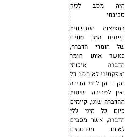
היה מסב לנזק
סביבתי.
במציאות העכשווית
קיימים המון סוגים
של חומרי הדברה,
כאשר אותו חומר
הדברה איכותי
ואפקטיבי לא מסב כל
נזק – הן לדרי הדירה
ואין לסביבה. שיטות
ההדברה שונו, קיימים
כיום כל מיני ג'לי
הדברה, אשר מסבים
לאותם מכרסמים