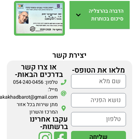
הדברה בהרצליה
סיכום בכותרות
יצירת קשר
או צרו קשר
מלאו את הטופס-
בדרכים הבאות-
טלפון: 054-240-0456
מייל:
makakhadbarot@gmail.com
מתן שירות בכל אזור
המרכז והשרון
עקבו אחרינו
ברשתות-
שליחה