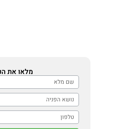
מלאו את הט