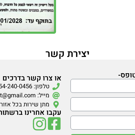
יצירת קשר
ופס-
או צרו קשר בדרכים 
טלפון: 054-240-0456
מייל:
t@gmail.com
מתן שירות בכל אזור
עקבו אחרינו ברשתות