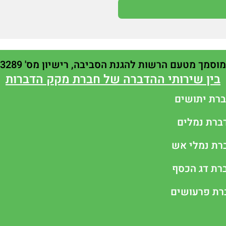
מוסמך מטעם הרשות להגנת הסביבה, רישיון מס' 3289
בין שירותי ההדברה של חברת מקק הדברות
רת יתושים
ברת נמלים
רת נמלי אש
רת דג הכסף
רת פרעושים