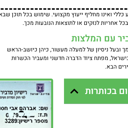
ע כללי ואינו מחליף ייעוץ מקצועי. שימוש בכל תוכן 
ל אחריות לנזקים או לתוצאות הנובעות מכך.
יר עם המלצות
מך ובעל ניסיון של למעלה מעשור, כיהן כיושב-הראש
בישראל, מפתח ציוד הדברה חדשני ומעביר הכשרות
רים הבא.
ם בכותרות