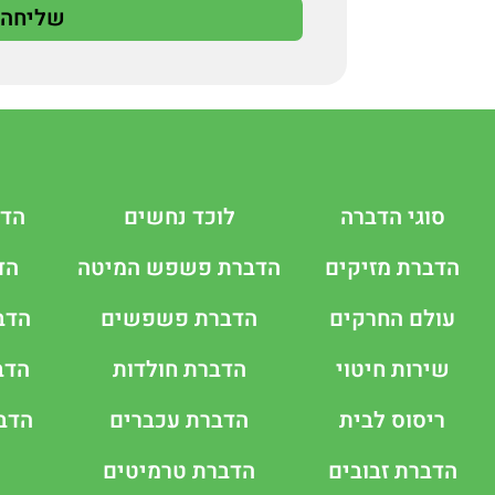
שליחה
סוגי הדברה
לוכד נחשים
הדב
הדברת מזיקים
הדברת פשפש המיטה
הד
עולם החרקים
הדברת פשפשים
הדב
שירות חיטוי
הדברת חולדות
הדב
ריסוס לבית
הדברת עכברים
הדב
הדברת זבובים
הדברת טרמיטים