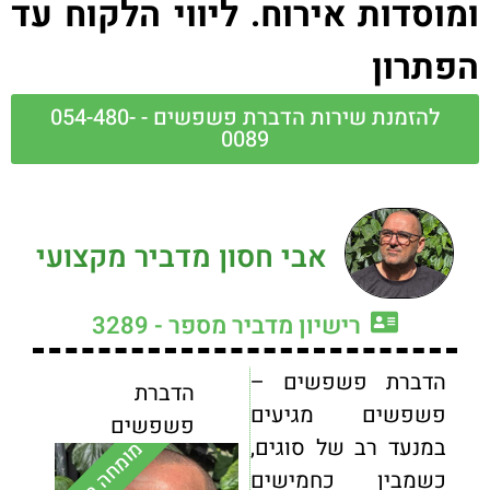
מוסדות אירוח. ליווי הלקוח עד
פתרון
להזמנת שירות הדברת פשפשים - 054-480-
0089
אבי חסון מדביר מקצועי
רישיון מדביר מספר - 3289
הדברת פשפשים –
הדברת
פשפשים מגיעים
פשפשים
במנעד רב של סוגים,
מומחה הדברה
כשמבין כחמישים