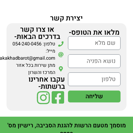
יצירת קשר
או צרו קשר
מלאו את הטופס-
בדרכים הבאות-
טלפון: 054-240-0456
מייל:
makakhadbarot@gmail.com
מתן שירות בכל אזור
המרכז והשרון
עקבו אחרינו
ברשתות-
שליחה
מוסמך מטעם הרשות להגנת הסביבה, רישיון מס'