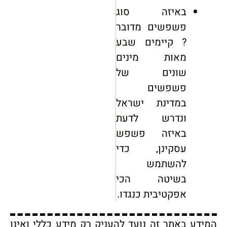
באיזה סוג
פשפשים מדובר
? קיימים שבע
מאות מינים
שונים של
פשפשים
במדינת ישראל
ונדרש לדעת
באיזה פשפש
עסקינן, כדי
להשתמש
בשיטה הכי
אפקטיבית כנגדו.
המידע באתר זה נועד להעניק רק מידע כללי ואינו