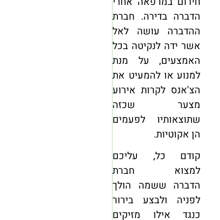
חירום במרפאה אחרי
הדברה בדירה. חברת
ההדברה עושה לאל
אשר ידה לנקיטה בכל
האמצעים, על מנת
למנוע או להמעיט את
הצ'אנס לקרות אירוע
מצער שכזה
שתוצאותיו לפעמים
הן אקוטיות.
קודם כל, עליכם
למצוא
חברת
הדברה
ששמה הולך
לפניה ולבצע בירור
כנגד אילו מזיקים