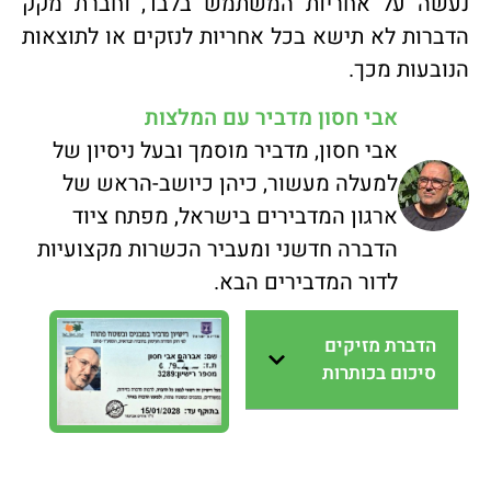
נעשה על אחריות המשתמש בלבד, וחברת מקק
הדברות לא תישא בכל אחריות לנזקים או לתוצאות
הנובעות מכך.
אבי חסון מדביר עם המלצות
אבי חסון, מדביר מוסמך ובעל ניסיון של
למעלה מעשור, כיהן כיושב-הראש של
ארגון המדבירים בישראל, מפתח ציוד
הדברה חדשני ומעביר הכשרות מקצועיות
לדור המדבירים הבא.
הדברת מזיקים
סיכום בכותרות