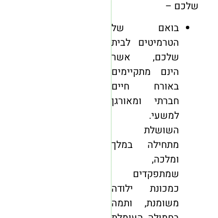
שלכם –
בואם של
הטרמיטים לבית
שלכם, אשר
הינם מתקיימים
באורח חיים
חברתי ומאורגן
למשעי.
השושלת
מתחילה במלך
ומלכה,
שמתפקדים
כמכונת ילודה
משומנת, ותמה
בחמולה העומלת