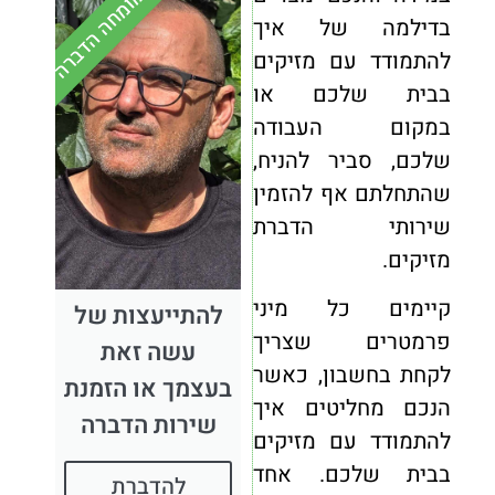
מומחה הדברה
בדילמה של איך
להתמודד עם מזיקים
בבית שלכם או
במקום העבודה
שלכם, סביר להניח,
שהתחלתם אף להזמין
שירותי הדברת
מזיקים.
קיימים כל מיני
להתייעצות של
פרמטרים שצריך
עשה זאת
לקחת בחשבון, כאשר
בעצמך או הזמנת
הנכם מחליטים איך
שירות הדברה
להתמודד עם מזיקים
בבית שלכם. אחד
להדברת