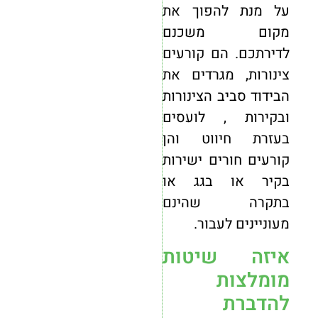
על מנת להפוך את
מקום משכנם
לדירתכם. הם קורעים
צינורות, מגרדים את
הבידוד סביב הצינורות
ובקירות , לועסים
בעזרת חיווט והן
קורעים חורים ישירות
בקיר או בגג או
בתקרה שהינם
מעוניינים לעבור.
איזה שיטות
מומלצות
להדברת