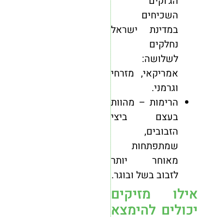
הג'וקים
השכיחים
במדינת ישראל
נחלקים
לשלושה:
אמריקאי, מזרחי
וגרמני.
הרימות – מהוות
בעצם ביצי
הזבובים,
שמתפתחות
מאוחר יותר
לזבוב בשל ובוגר.
אילו מזיקים
יכולים להימצא