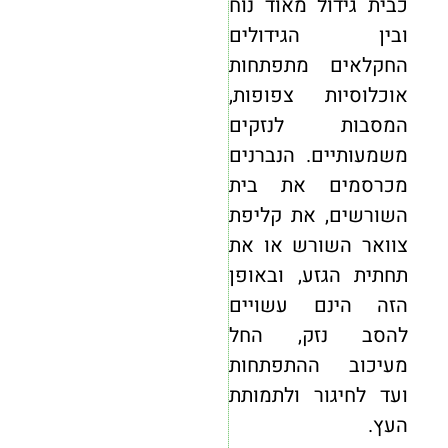
כבית גידול מאוד נוח
ובין הגידולים
החקלאים מתפתחות
אוכלוסיות צפופות,
המסבות לנזקים
משמעותיים. הנברנים
מכרסמים את בית
השורשים, את קליפת
צוואר השורש או את
תחתית הגזע, ובאופן
הזה הינם עשויים
להסב נזק, החל
מעיכוב ההתפתחות
ועד לחיגור ולתמותת
העץ.