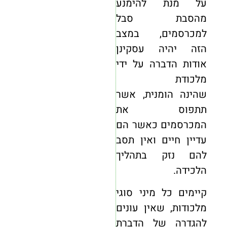
על מנת להימנע
מהסבת סבל
למכרסמים, במצב
הזה יהיה עסקינן
אודות הדברה על ידי
מלכודת
שהינה הומנית, אשר
תתפוס את
המכרסמים כאשר הם
עדיין חיים ואין תסב
להם נזק בתהליך
הלכידה.
קיימים כל מיני סוגי
מלכודות, שאין עונים
להגדרה של הדברת