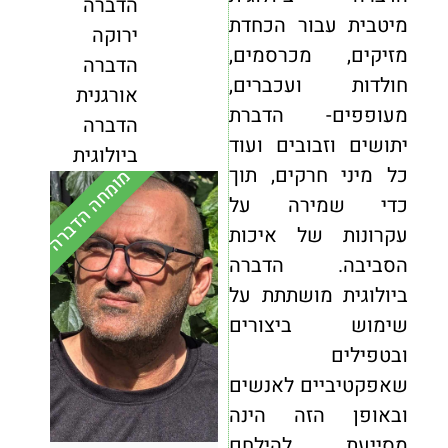
הדברה
מיטבית עבור הכחדת
ירוקה
מזיקים, מכרסמים,
הדברה
חולדות ועכברים,
אורגנית
מעופפים- הדברת
הדברה
יתושים וזבובים ועוד
ביולוגית
כל מיני חרקים, תוך
מומחה הדברה
כדי שמירה על
עקרונות של איכות
הסביבה. הדברה
ביולוגית מושתתת על
שימוש ביצורים
ובטפילים
שאפקטיביים לאנשים
ובאופן הזה הינה
מסייעת להילחם