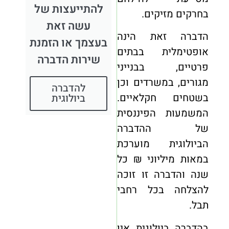
להתייעצות של
בחרקים מזיקים.
עשה זאת
הדברה זאת הינה
בעצמך או הזמנת
אופטימלית בבתים
שירות הדברה
פרטיים, בבנייני
מגורים, במשרדים וכן
להדברה
בשטחים חקלאיים.
ביולוגית
המשמעות הפיננסית
של ההדברה
הביולוגית מוערכת
במאות מיליוני ₪ כל
שנה והדברה זו זוכה
להצלחה בכל רחבי
תבל.
בהדברה ביולוגית אין