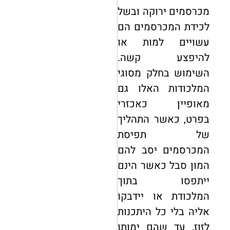
מכרסמים ירוקה ובשל
לכידת המכרסמים הם
עשויים למות או
להיפצע קשה.
השימוש בחלק מסוגי
המלכודות האלו גם
מאופיין כאכזרי
בפרט, כאשר התהליך
של תפיסת
המכרסמים יסב להם
המון סבל כאשר הינם
ייתפסו בתוך
המלכודת או יידבקו
אליה בלי כל היתכנות
לזוז, עד שהם ימותו