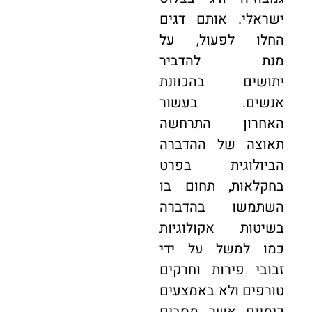
ישראלי. אותם דגים
החלו לפעול, על
מנת
להדביר
יתושים
בהכוונת
אנשים. בעשור
האחרון התרחשה
תאוצה של ההדברה
הביולוגית בפרט
בחקלאות, תחום בו
השתמשו בהדברה
בשיטות אקולוגיות
כמו למשל על ידי
זבובי פירות וחרקים
טורפים ולא באמצעים
כימיים אשר מסבים